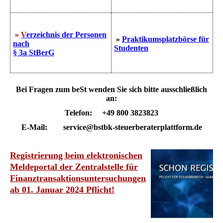
»
V
erzeichnis der Personen
»
Praktikumsplatzbörse für
nach
Studenten
§ 3a StBerG
Bei Fragen zum
beSt
wenden Sie sich bitte ausschließlich
an:
Telefon: +49 800 3823823
E-Mail: service@bstbk-steuerberaterplattform.de
Registrierung beim elektronischen
Meldeportal der Zentralstelle für
Finanztransaktionsuntersuchungen
ab 01. Januar 2024 Pflicht!