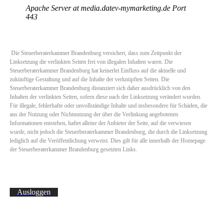
Die Steuerberaterkammer Brandenburg versichert, dass zum Zeitpunkt der
Linksetzung die verlinkten Seiten frei von illegalen Inhalten waren. Die
Steuerberaterkammer Brandenburg hat keinerlei Einfluss auf die aktuelle und
zukünftige Gestaltung und auf die Inhalte der verknüpften Seiten. Die
Steuerberaterkammer Brandenburg distanziert sich daher ausdrücklich von den
Inhalten der verlinkten Seiten, sofern diese nach der Linksetzung verändert wurden.
Für illegale, fehlerhafte oder unvollständige Inhalte und insbesondere für Schäden, die
aus der Nutzung oder Nichtnutzung der über die Verlinkung angebotenen
Informationen entstehen, haftet alleine der Anbieter der Seite, auf die verwiesen
wurde, nicht jedoch die Steuerberaterkammer Brandenburg, die durch die Linksetzung
lediglich auf die Veröffentlichung verweist. Dies gilt für alle innerhalb der Homepage
der Steuerberaterkammer Brandenburg gesetzten Links.
Ausloggen